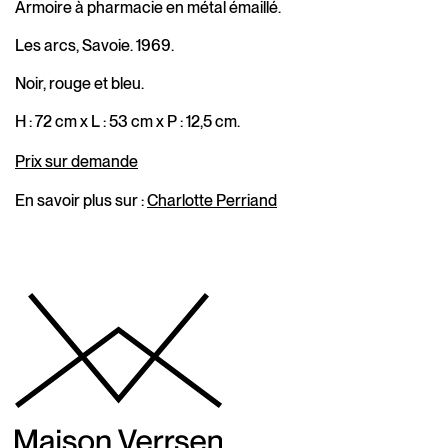
Armoire à pharmacie en métal émaillé.
Les arcs, Savoie. 1969.
Noir, rouge et bleu.
H : 72 cm x L : 53 cm x P : 12,5 cm.
Prix sur demande
En savoir plus sur :
Charlotte Perriand