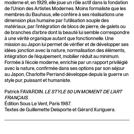
moderne et, en 1929, elle joue un rôle actif dans la fondation
de l’Union des Artistes Modernes. Moins formaliste que les
membres du Bauhaus, elle confère à ses réalisations une
dimension plus humaine par l’utilisation souple des
matériaux, par l’intégration de blocs de pierre, de galets ou
de branches d’arbre dont la beauté lui semble correspondre
à une vérité organique autant que fonctionnelle. Une
mission au Japon lui permet de vérifier et de développer ses
idées: jonction avec la nature, normalisation des éléments,
intégration de l’équipement, mobilier réduit au minimum.
Formée à l’école moderne, enrichie par un rapport privilégié
avec la nature, confirmée dans ses options par son séjour
au Japon, Charlotte Perriand développe depuis la guerre un
style pur, puissant et humaniste.
Patrick FAVARDIN.
LE STYLE 50 UN MOMENT DE L’ART
FRANÇAIS.
Édition Sous Le Vent, Paris 1987.
Textes de Guillemette Delaporte et Gérard Xuriguera.