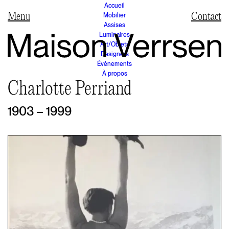
Accueil
Mobilier
Contact
Assises
Luminaires
Art/Objets
Designers
Événements
À propos
Charlotte Perriand
1903 – 1999