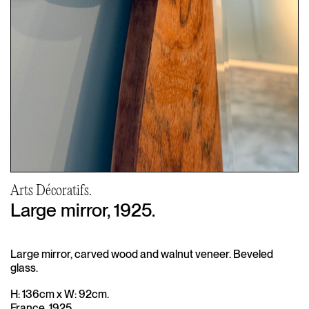
Arts Décoratifs.
Large mirror, 1925.
Large mirror, carved wood and walnut veneer. Beveled
glass.
H: 136cm x W: 92cm.
France, 1925.