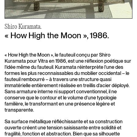
Shiro Kuramata.
« How High the Moon », 1986.
« How High the Moon », le fauteuil conçu par Shiro
Kuramata pour Vitra en 1986, est une réflexion poétique sur
l’idée même du fauteuil. Kuramata réinterprète l’une des
formes les plus reconnaissables du mobilier occidental – le
fauteuil rembourré – à travers une structure quasi
immatérielle entièrement réalisée en treillis d’acier déployé.
Sans armature interne ni support conventionnel, il ne
conserve que le contour et le volume d’une typologie
familière, le transformant en une présence légère et
transparente.
Sa surface métallique réfléchissante et sa construction
ouverte créent une tension saisissante entre solidité et
fragilité, fonction et abstraction. Bien que sa silhouette