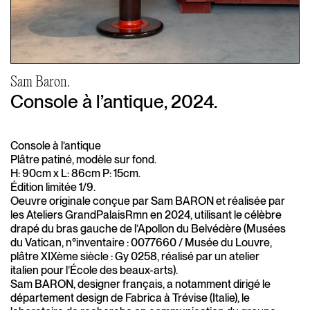
Sam Baron.
Console à l’antique, 2024.
Console à l’antique
Plâtre patiné, modèle sur fond.
H: 90cm x L: 86cm P: 15cm.
Édition limitée 1/9.
Oeuvre originale conçue par Sam BARON et réalisée par
les Ateliers GrandPalaisRmn en 2024, utilisant le célèbre
drapé du bras gauche de l’Apollon du Belvédère (Musées
du Vatican, n°inventaire : 0077660 / Musée du Louvre,
plâtre XIXème siècle : Gy 0258, réalisé par un atelier
italien pour l’École des beaux-arts).
Sam BARON, designer français, a notamment dirigé le
département design de Fabrica à Trévise (Italie), le