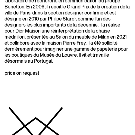
laboratoire de recherche en communication du groupe
Benetton. En 2009, il reçoit le Grand Prix de la création de la
ville de Paris, dans la section designer confirmé et est
désigné en 2010 par Philipe Starck comme l’un des
designers les plus importants de la décennie. Il a réalisé
pour Dior Maison une réinterprétation de la chaise
médaillon, présentée au Salon du meuble de Milan en 2021
et collabore avec la maison Pierre Frey. Il a été sollicité
dernièrement pour imaginer une gamme de papeterie pour
les boutiques du Musée du Louvre. Il vit et travaille
désormais au Portugal.
price on request