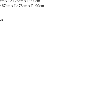
7cm x L: 175cm x P: 90cm.
: 67cm x L: 76cm x P: 90cm.
de