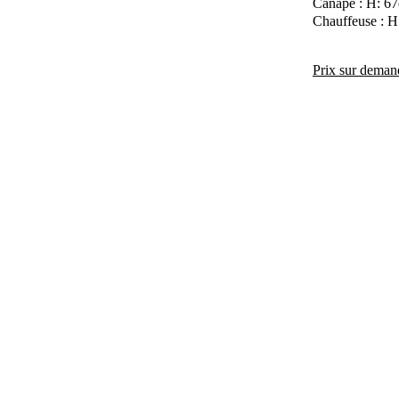
Canapé : H: 6
Chauffeuse : H
Prix sur deman