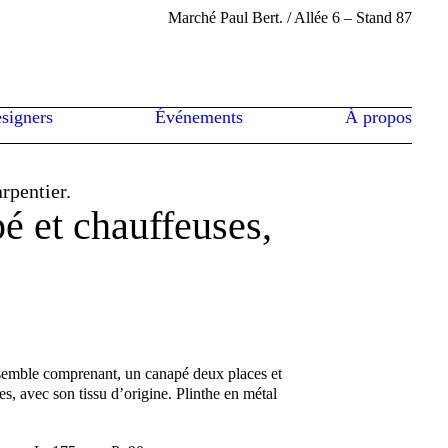
Marché Paul Bert. / Allée 6 – Stand 87
signers
Événements
À propos
rpentier.
é et chauffeuses,
emble comprenant, un canapé deux places et
s, avec son tissu d’origine. Plinthe en métal