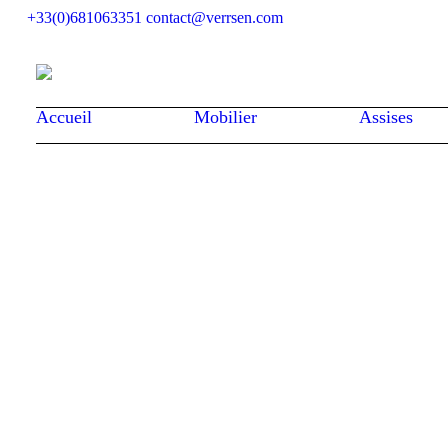
+33(0)681063351
contact@verrsen.com
Accueil
Mobilier
Assises