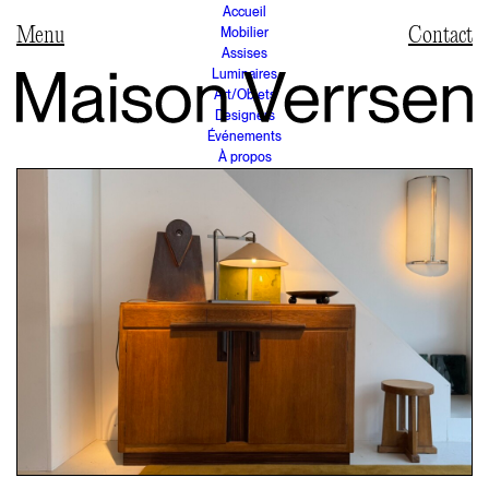
Accueil
Mobilier
Contact
Assises
Luminaires
Art/Objets
Designers
Événements
À propos